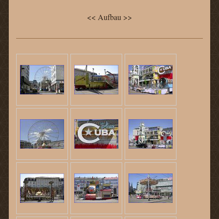
<< Aufbau >>