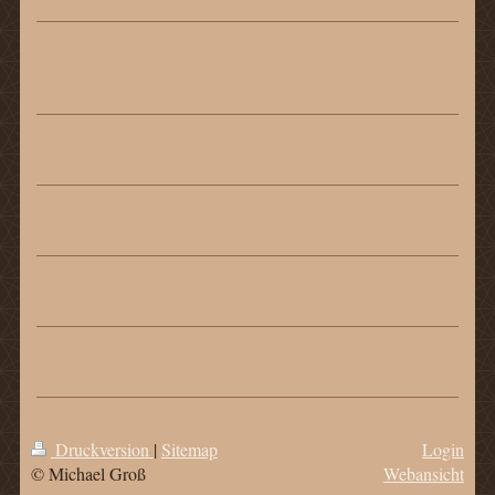
Druckversion
|
Sitemap
Login
© Michael Groß
Webansicht