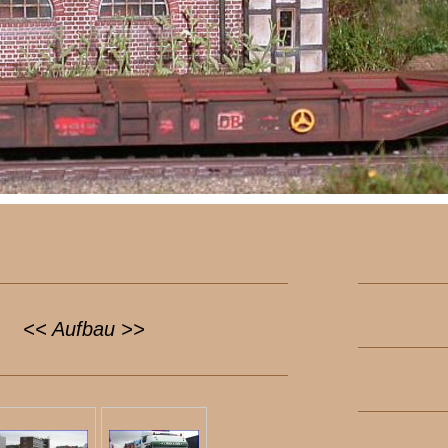
<< Aufbau >>